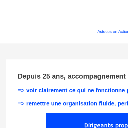
Aller
au
contenu
Astuces en Actio
Depuis 25 ans, accompagnement de
=> voir clairement ce qui ne fonctionne
=> remettre une organisation fluide, per