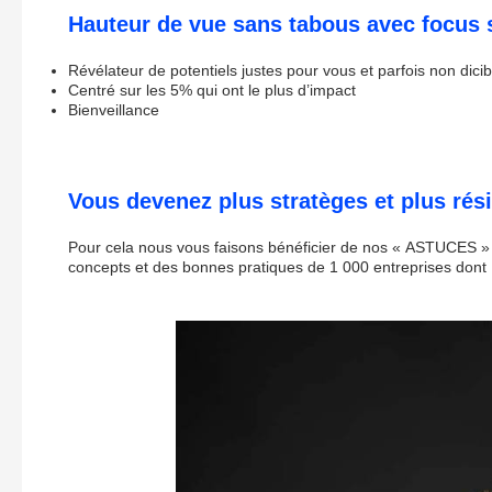
Hauteur de vue sans tabous avec focus s
Révélateur de potentiels justes pour vous et parfois non dicib
Centré sur les 5% qui ont le plus d’impact
Bienveillance
Vous devenez plus stratèges et plus rési
Pour cela nous vous faisons bénéficier de nos « ASTUCES » qu
concepts et des bonnes pratiques de 1 000 entreprises dont 1/