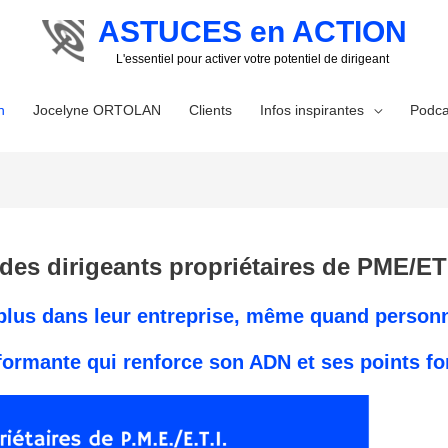
ASTUCES en ACTION
L'essentiel pour activer votre potentiel de dirigeant
n
Jocelyne ORTOLAN
Clients
Infos inspirantes
Podca
s dirigeants propriétaires de PME/ETI
 plus dans leur entreprise, même quand personn
formante qui renforce son ADN et ses points for