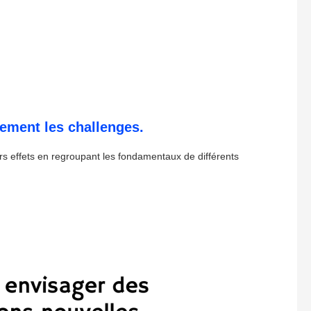
lement les challenges.
urs effets en regroupant les fondamentaux de différents