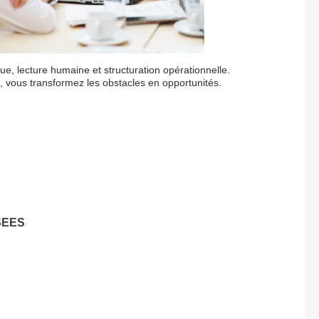
e, lecture humaine et structuration opérationnelle.
on, vous transformez les obstacles en opportunités.
ISEES