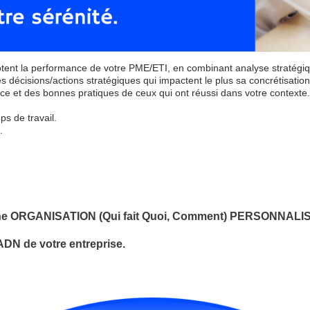
botent la performance de votre PME/ETI, en combinant analyse stratégiqu
 les décisions/actions stratégiques qui impactent le plus sa concrétisati
nce et des bonnes pratiques de ceux qui ont réussi dans votre contexte.
ps de travail.
.
une ORGANISATION (Qui fait Quoi, Comment) PERSONNAL
’ADN de votre entreprise.