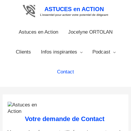
Aller
ASTUCES en ACTION
au
contenu
L'essentiel pour activer votre potentiel de dirigeant
Astuces en Action
Jocelyne ORTOLAN
Clients
Infos inspirantes
Podcast
Contact
Votre demande de Contact