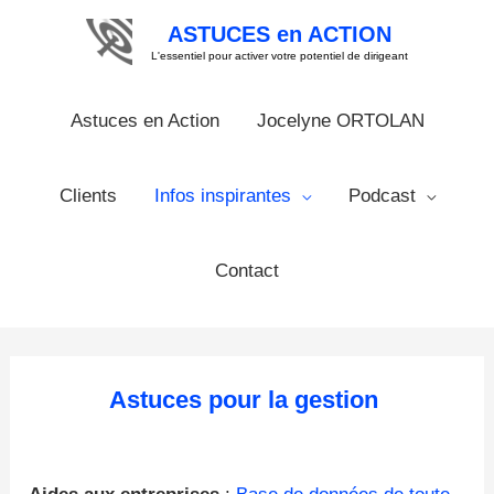
Aller
ASTUCES en ACTION
au
contenu
L'essentiel pour activer votre potentiel de dirigeant
Astuces en Action
Jocelyne ORTOLAN
Clients
Infos inspirantes
Podcast
Contact
Astuces pour la gestion