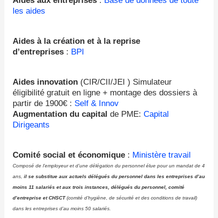
Aides aux entreprises
:
Base de données de toute
les aides
Aides à la création et à la reprise
d’entreprises
:
BPI
Aides innovation
(CIR/CII/JEI ) Simulateur
éligibilité gratuit en ligne + montage des dossiers à
partir de 1900€ :
Self & Innov
Augmentation du capital
de PME:
Capital
Dirigeants
Comité social et économique
:
Ministère travail
Composé de l’employeur et d’une délégation du personnel élue pour un mandat de 4
ans,
il se substitue aux actuels délégués du personnel dans les entreprises d’au
moins 11 salariés et aux trois instances, délégués du personnel, comité
d’entreprise et CHSCT
(comité d’hygiène, de sécurité et des conditions de travail)
dans les entreprises d’au moins 50 salariés.